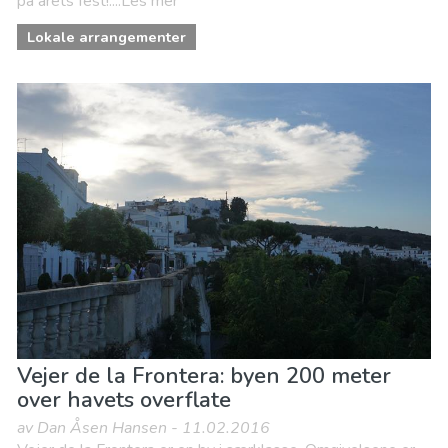
på årets fest!....Les mer
Lokale arrangementer
Vejer de la Frontera: byen 200 meter
over havets overflate
av Dan Åsen Hansen - 11.02.2016