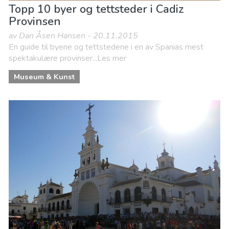
Topp 10 byer og tettsteder i Cadiz
Provinsen
av Dan Åsen Hansen - 20.11.2015
En guide til byene og tettstedene i en av Spanias mest
spektakulære provinser...Les mer
Museum & Kunst