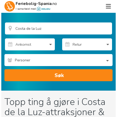
Feriebolig-Spania
.no
I samarbeid med
Personer
Søk
Topp ting å gjøre i Costa
de la Luz-attraksjoner &