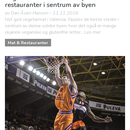
restauranter i sentrum av byen
av Dan Åsen Hansen - 11.11.2016
Nyt god vegetarmat i Valencia. Opplev de beste steder i
sentrum av denne solrike byen, hvor det også er mange
skjønne veganske og glutenfrie retter....Les mer
Mat & Restauranter