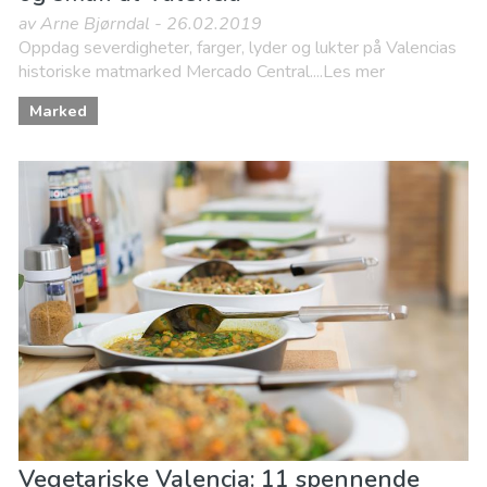
av Arne Bjørndal - 26.02.2019
Oppdag severdigheter, farger, lyder og lukter på Valencias
historiske matmarked Mercado Central....Les mer
Marked
Vegetariske Valencia: 11 spennende