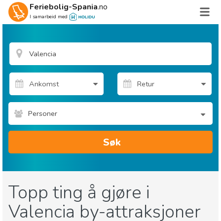
Feriebolig-Spania
.no
I samarbeid med
Personer
Søk
Topp ting å gjøre i
Valencia by-attraksjoner