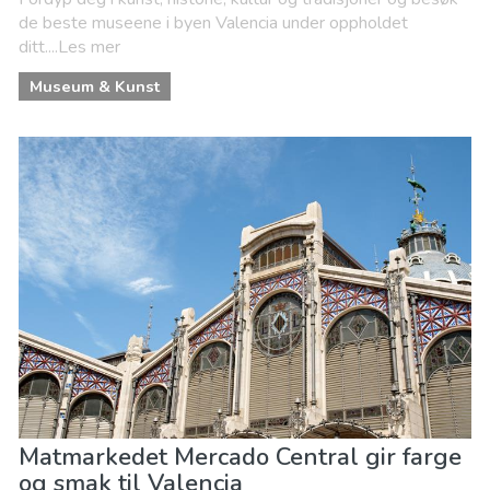
de beste museene i byen Valencia under oppholdet
ditt....Les mer
Museum & Kunst
Matmarkedet Mercado Central gir farge
og smak til Valencia