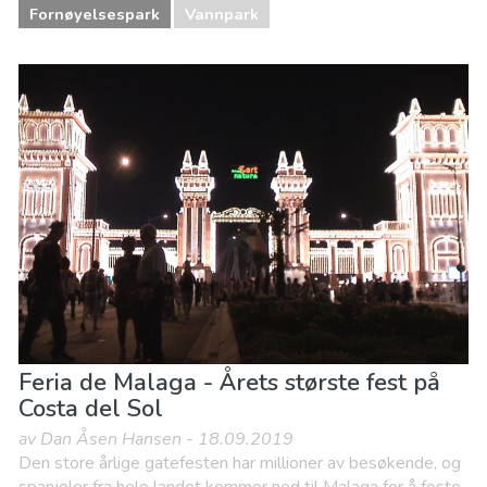
Fornøyelsespark
Vannpark
Feria de Malaga - Årets største fest på
Costa del Sol
av Dan Åsen Hansen - 18.09.2019
Den store årlige gatefesten har millioner av besøkende, og