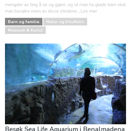
mengder av ting å se og gjøre, og vil man ha glade barn skal
man besøke noen av disse stedene....Les mer
Barn og familie
Natur og friluftsliv
Museum & Kunst
Besøk Sea Life Aquarium i Benalmadena