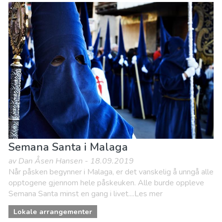
Semana Santa i Malaga
av Dan Åsen Hansen - 18.09.2019
Når påsken begynner i Malaga, er det vanskelig å unngå alle
opptogene gjennom hele påskeuken. Alle burde oppleve
Semana Santa minst en gang i livet....Les mer
Lokale arrangementer