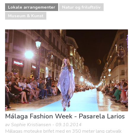
Lokale arrangementer
Natur og friluftsliv
Museum & Kunst
Málaga Fashion Week - Pasarela Larios
av Sophie Kristiansen - 09.10.2014
Málagas moteuke brifet med en 350 meter lang catwalk