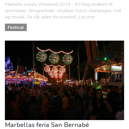
Marbella Luxury Weekend 2014 - En helg dedikert til
sportsbiler, designerklær, smykker, kunst, champagne, mat
og musikk. Se vår video fra eventet!...Les mer
Festival
Marbellas feria San Bernabé