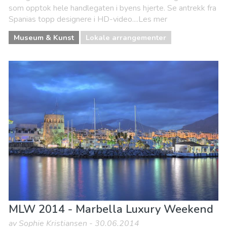
som opptok hele handlegaten i byens hjerte. Se antrekk fra
Spanias topp designere i HD-video....Les mer
Museum & Kunst
Lokale arrangementer
MLW 2014 - Marbella Luxury Weekend
av Sophie Kristiansen - 30.06.2014