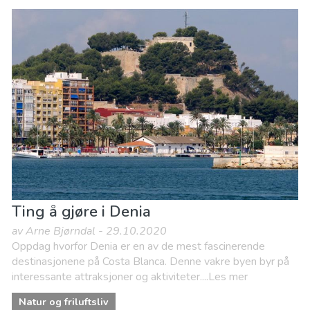
Ting å gjøre i Denia
av Arne Bjørndal - 29.10.2020
Oppdag hvorfor Denia er en av de mest fascinerende
destinasjonene på Costa Blanca. Denne vakre byen byr på
interessante attraksjoner og aktiviteter....Les mer
Natur og friluftsliv