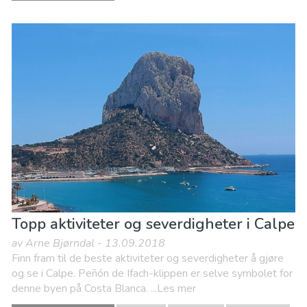
Topp aktiviteter og severdigheter i Calpe
av Arne Bjørndal - 13.09.2018
Finn fram til de beste aktiviteter og severdigheter å gjøre
og se i Calpe. Peñón de Ifach-klippen er selve symbolet for
denne byen på Costa Blanca. ...Les mer