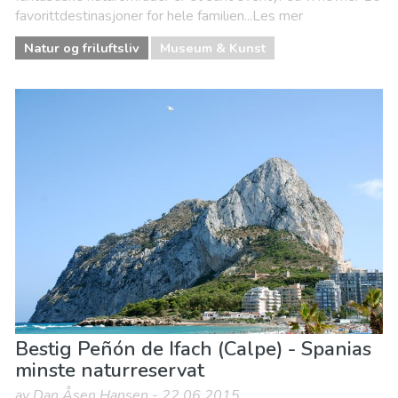
favorittdestinasjoner for hele familien...Les mer
Natur og friluftsliv
Museum & Kunst
Bestig Peñón de Ifach (Calpe) - Spanias
minste naturreservat
av Dan Åsen Hansen - 22.06.2015