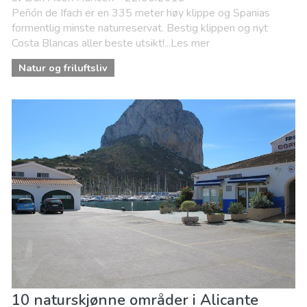
Peñón de Ifach er en 335 meter høy klippe og Spanias
formentlig minste naturreservat. Bestig klippen og nyt
Costa Blancas aller beste utsikt!...Les mer
Natur og friluftsliv
10 naturskjønne områder i Alicante